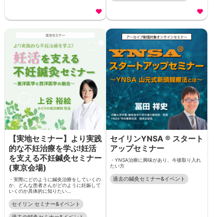
【実地セミナー】より実践
セイリンYNSA ® スタート
的な不妊治療を学ぶ!妊活
アップセミナー
を支える不妊鍼灸セミナー
・YNSA治療に興味があり、今後取り入れ
(東京会場)
たい方
過去の鍼灸セミナー&イベント
・実際にどのように鍼灸治療をしていくの
か、どんな患者さんがどのように妊娠して
いくのか具体的に知りたい…
セイリン セミナー&イベント