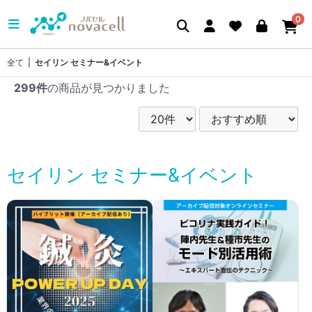
0
全て
|
セイリン セミナー&イベント
299件
の商品が見つかりました
セイリン セミナー&イベント