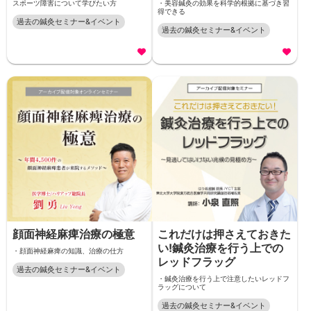
スポーツ障害について学びたい方
・美容鍼灸の効果を科学的根拠に基づき習
得できる
過去の鍼灸セミナー&イベント
過去の鍼灸セミナー&イベント
顔面神経麻痺治療の極意
これだけは押さえておきた
い!鍼灸治療を行う上での
・顔面神経麻痺の知識、治療の仕方
レッドフラッグ
過去の鍼灸セミナー&イベント
・鍼灸治療を行う上で注意したいレッドフ
ラッグについて
過去の鍼灸セミナー&イベント