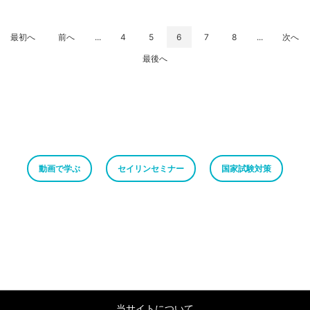
最初へ
前へ
...
4
5
6
7
8
...
次へ
最後へ
動画で学ぶ
セイリンセミナー
国家試験対策
当サイトについて