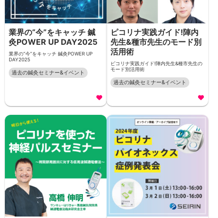
業界の“今”をキャッチ 鍼
ピコリナ実践ガイド!陣内
灸POWER UP DAY2025
先生&種市先生のモード別
活用術
業界の“今”をキャッチ 鍼灸POWER UP
DAY2025
ピコリナ実践ガイド!陣内先生&種市先生の
モード別活用術
過去の鍼灸セミナー&イベント
過去の鍼灸セミナー&イベント