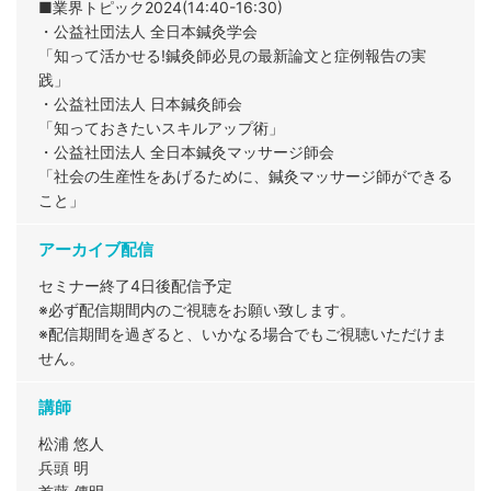
■業界トピック2024(14:40-16:30)
・公益社団法人 全日本鍼灸学会
「知って活かせる!鍼灸師必見の最新論文と症例報告の実
践」
・公益社団法人 日本鍼灸師会
「知っておきたいスキルアップ術」
・公益社団法人 全日本鍼灸マッサージ師会
「社会の生産性をあげるために、鍼灸マッサージ師ができる
こと」
アーカイブ配信
セミナー終了4日後配信予定
※必ず配信期間内のご視聴をお願い致します。
※配信期間を過ぎると、いかなる場合でもご視聴いただけま
せん。
講師
松浦 悠人
兵頭 明