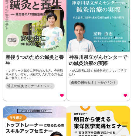
産後うつのための鍼灸と養
神奈川県立がんセンターで
生
の鍼灸治療の実際
・レディース鍼灸に興味のある方。今後取
・がん患者に対する鍼灸施術について学び
り入れたい方も、現在取り入れてる方も是
たい
非ご参加ください。
過去の鍼灸セミナー&イベント
過去の鍼灸セミナー&イベント