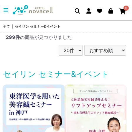
0
全て
|
セイリン セミナー&イベント
299件
の商品が見つかりました
セイリン セミナー&イベント