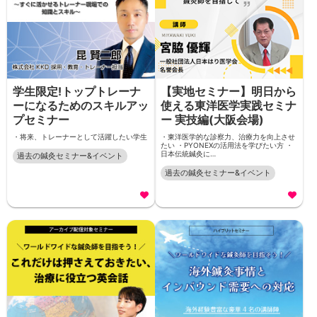
学生限定!トップトレーナ
【実地セミナー】明日から
ーになるためのスキルアッ
使える東洋医学実践セミナ
プセミナー
ー 実技編(大阪会場)
・将来、トレーナーとして活躍したい学生
・東洋医学的な診察力、治療力を向上させ
たい ・PYONEXの活用法を学びたい方 ・
日本伝統鍼灸に…
過去の鍼灸セミナー&イベント
過去の鍼灸セミナー&イベント