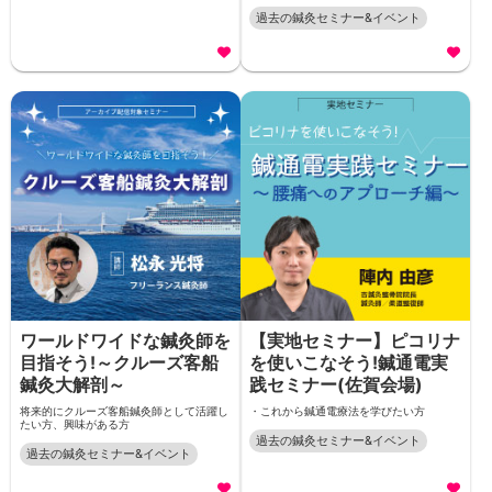
過去の鍼灸セミナー&イベント
ワールドワイドな鍼灸師を
【実地セミナー】ピコリナ
目指そう!～クルーズ客船
を使いこなそう!鍼通電実
鍼灸大解剖～
践セミナー(佐賀会場)
将来的にクルーズ客船鍼灸師として活躍し
・これから鍼通電療法を学びたい方
たい方、興味がある方
過去の鍼灸セミナー&イベント
過去の鍼灸セミナー&イベント