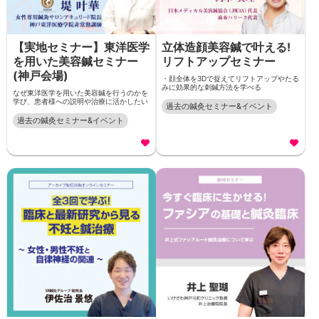
【実地セミナー】東洋医学
立体造顔美容鍼で叶える!
を用いた美容鍼セミナー
リフトアップセミナー
(神戸会場)
・顔全体を3Dで捉えてリフトアップやたる
みに効果的な刺鍼方法を学べる
なぜ東洋医学を用いた美容鍼を行うのかを
学び、患者様への説明や治療に活かしたい
過去の鍼灸セミナー&イベント
過去の鍼灸セミナー&イベント