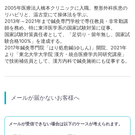
2005年医療法人橋本クリニックに入職。整形外科疾患の
リハビリと、温古堂にて操体法を学ぶ。
2013年～2021年まで鍼灸専門学校で専任教員・非常勤講
師を務め、特に東洋医学系の国家試験対策に従事。
国家試験対策責任者として、「足切り・留年無し、国家試
験合格100%」を達成する。
2017年鍼灸専門院「はり処愈鍼(ゆしん)」開院、2021年
より「東北大学大学院 漢方・統合医療学共同研究講座」
で技術補佐員として、漢方内科で鍼灸施術にも従事する。
メールが届かないお客様へ
メールが受信できない場合は以下のケースが考えられます。