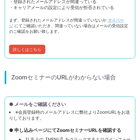
・登録されたメールアドレスが間違っている
・キャリアメールの設定により受信が拒否されている
まず、登録されたメールアドレスが間違っていないか
マイペー
ジ
にてご確認いただき、間違っていない場合はメールの受信設定
のご確認をお願い致します。
詳しくはこちら
ZoomセミナーのURLがわからない場合
● メールをご確認ください
※会員登録時のメールアドレスに弊社よりZoomURLをお送
りしております。
● 申し込みページにてZoomセミナーURLを確認する
1) 左上の【MENU】をクリックするとログインフォー