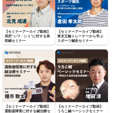
【セミナーアーカイブ動画】
【セミナーアーカイブ動画】
局所”シワ・シミ”に対する美
東京五輪トレーナーから学ぶ
容鍼セミナー
スポーツ鍼灸セミナー
【セミナーアーカイブ動画】
【セミナーアーカイブ動画】
運動器障害に対する鍼治療セ
うろこ鍼ベーシックセミナー