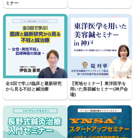
ミナー
全3回で学ぶ!臨床と最新研究
【実地セミナー】東洋医学を
から見る不妊と鍼治療
用いた美容鍼セミナー(神戸会
場)