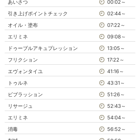
あいさつ
00:02～
引き上げポイントチェック
02:44～
オイル・塗布
07:22～
エリミネ
09:08～
ドゥーブルアキュプレッション
13:05～
フリクション
17:22～
エヴォンタイユ
41:16～
トゥルネ
43:31～
ビブラッション
51:26～
リサージュ
52:43～
エリミネ
54:04～
消毒
56:52～