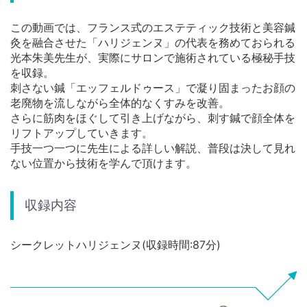
この動画では、フランス式のエステティック技術と美容鍼
灸を融合させた「ハリジェンヌ」の代表を務めておられる
光本朱美先生が、実際にサロンで施術されている極秘手技
を収録。
刺さない鍼「エッフェルドゥース」で凝り固まったお顔の
老廃物を流しながら全体的なくすみを改善。
さらに筋肉をほぐして引き上げながら、刺す鍼で顔全体を
リフトアップしていきます。
手技一つ一つに先生による詳しい解説、普段は決して見れ
ない位置から技術を学んで頂けます。
収録内容
シークレットハリジェンヌ(収録時間:87分)