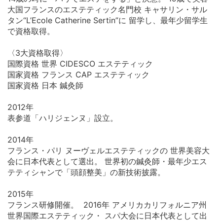
大国フランスのエステティック名門校 キャサリン・サル
タン“L’Ecole Catherine Sertin”に 留学し、最年少留学生
で資格取得。
〈3大資格取得〉
国際資格 世界 CIDESCO エステティック
国家資格 フランス CAP エステティック
国家資格 日本 鍼灸師
2012年
表参道「ハリジェンヌ」設立。
2014年
フランス・パリ ヌーヴェルエステティックの 世界美容大
会に日本代表として選出。 世界初の鍼灸師・最年少エス
テティシャンで「頭顔整美」の新技術披露。
2015年
フランス研修開催。 2016年 アメリカカリフォルニア州
世界国際エステティック・ スパ大会に日本代表として出