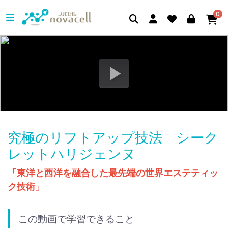
0
究極のリフトアップ技法 シーク
レットハリジェンヌ
「東洋と西洋を融合した最先端の世界エステティッ
ク技術」
この動画で学習できること