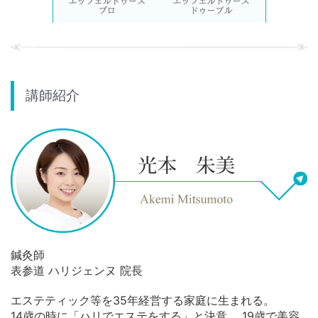
講師紹介
鍼灸師
表参道 ハリジェンヌ 院長
エステティック等を35年経営する家庭に生まれる。
14歳の時に「ハリでエステをする」と決意。 19歳で美容