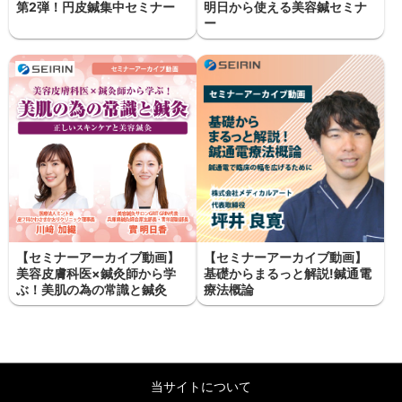
第2弾！円皮鍼集中セミナー
明日から使える美容鍼セミナ
ー
【セミナーアーカイブ動画】
【セミナーアーカイブ動画】
美容皮膚科医×鍼灸師から学
基礎からまるっと解説!鍼通電
ぶ！美肌の為の常識と鍼灸
療法概論
当サイトについて