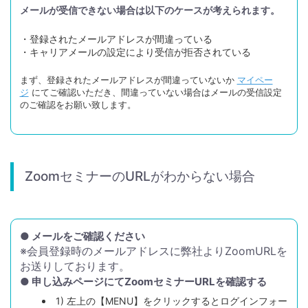
メールが受信できない場合は以下のケースが考えられます。
・登録されたメールアドレスが間違っている
・キャリアメールの設定により受信が拒否されている
まず、登録されたメールアドレスが間違っていないか
マイペー
ジ
にてご確認いただき、間違っていない場合はメールの受信設定
のご確認をお願い致します。
ZoomセミナーのURLがわからない場合
● メールをご確認ください
※会員登録時のメールアドレスに弊社よりZoomURLを
お送りしております。
● 申し込みページにてZoomセミナーURLを確認する
1) 左上の【MENU】をクリックするとログインフォー