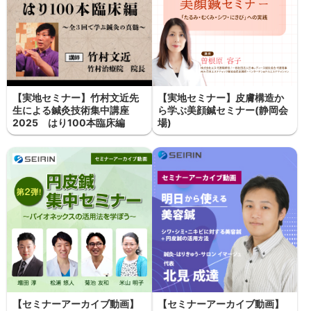
【実地セミナー】竹村文近先
【実地セミナー】皮膚構造か
生による鍼灸技術集中講座
ら学ぶ美顔鍼セミナー(静岡会
2025 はり100本臨床編
場)
【セミナーアーカイブ動画】
【セミナーアーカイブ動画】