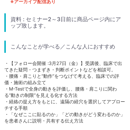
※アーカイブ配信あり
資料 : セミナー2～3日前に商品ページ内にア
ップ致します。
こんなことが学べる／こんな人におすすめ
・【フォロー会開催 :3月27日（金）】受講後、臨床で出
てきた疑問・つまずき・判断ポイントなどを相談可。
・腰痛・肩こりと“動作”をつなげて考える、臨床での評
価・施術の組み立て
・M-Testで全身の動きを評価し、腰痛・肩こりに関わ
る“動きの制限”を見える化する方法
・経絡の捉え方をもとに、遠隔の経穴を選択してアプロー
チする手順
・「なぜここに貼るのか」「どの動きがどう変わるのか」
を患者さんに説明・共有する伝え方法