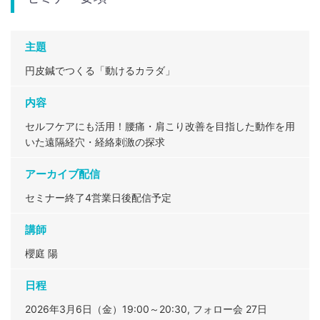
主題
円皮鍼でつくる「動けるカラダ」
内容
セルフケアにも活用！腰痛・肩こり改善を目指した動作を用
いた遠隔経穴・経絡刺激の探求
アーカイブ配信
セミナー終了4営業日後配信予定
講師
櫻庭 陽
日程
2026年3月6日（金）19:00～20:30, フォロー会 27日