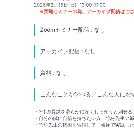
2026年2月15日(日) 13:00-17:00
※実地セミナーの為、アーカイブ配信はご
Zoomセミナー配信 : なし
アーカイブ配信 : なし
資料 : なし
こんなことが学べる／こんな人にお
・3寸の長鍼を滑らかに深くしっかりと刺せる
・自分の鍼に自信を持ちたい方、竹村先生の
・竹村先生の技術を習得して、臨床で実践し