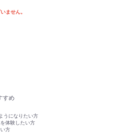
ざいません。
すすめ
ようになりたい方
鍼を体験したい方
たい方