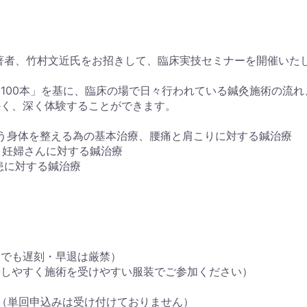
著者、竹村文近氏をお招きして、臨床実技セミナーを開催いた
100本」を基に、臨床の場で日々行われている鍼灸施術の流れ
かく、深く体験することができます。
が必ず行う身体を整える為の基本治療、腰痛と肩こりに対する鍼治療
疾患、妊婦さんに対する鍼治療
疾患に対する鍼治療
合でも遅刻・早退は厳禁）
着しやすく施術を受けやすい服装でご参加ください）
（単回申込みは受け付けておりません）