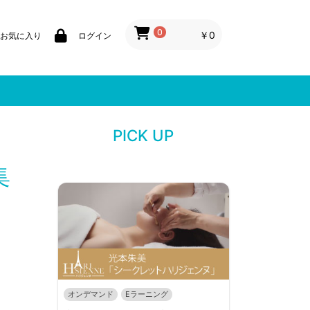
0
￥0
お気に入り
ログイン
PICK UP
集
オンデマンド
Eラーニング