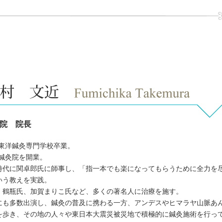
院 院長
に東洋鍼灸専門学校卒業。
に鍼灸院を開業。
時代に関卓郎氏に師事し、「指一本でも楽になってもらうために全力を
いう教えを実践。
、鶴瓶氏、加賀まりこ氏など、多くの著名人に治療を施す。
にも多数出演し、鍼灸の普及に携わる一方、アンデスやヒマラヤ山脈あ
を歩き、その地の人々や東日本大震災被災地で積極的に鍼灸施術を行っ