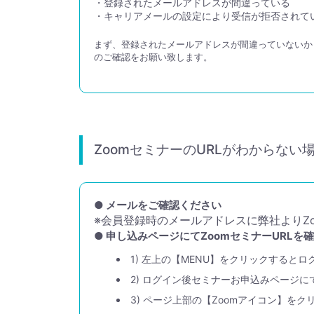
・登録されたメールアドレスが間違っている
・キャリアメールの設定により受信が拒否されて
まず、登録されたメールアドレスが間違っていない
のご確認をお願い致します。
ZoomセミナーのURLがわからない
● メールをご確認ください
※会員登録時のメールアドレスに弊社よりZo
● 申し込みページにてZoomセミナーURLを
1) 左上の【MENU】をクリックすると
2) ログイン後セミナーお申込みページに
3) ページ上部の【Zoomアイコン】をク