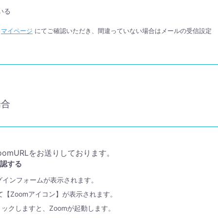
いる
か
マイページ
にてご確認いただき、間違っていない場合はメールの受信設定
場合
omURLをお送りしております。
確認する
ログインフォームが表示されます。
て【Zoomアイコン】が表示されます。
リックしますと、Zoomが起動します。