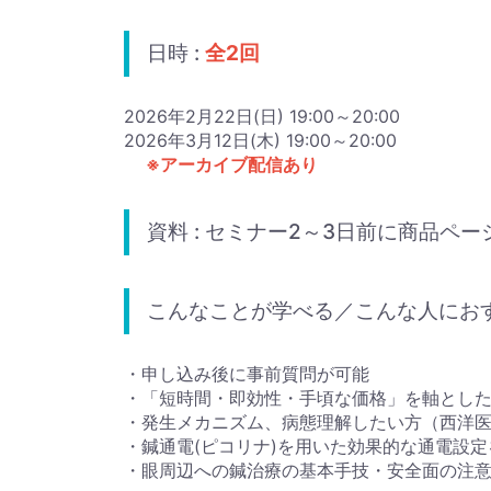
日時 :
全2回
2026年2月22日(日) 19:00～20:00
2026年3月12日(木) 19:00～20:00
※アーカイブ配信あり
資料 : セミナー2～3日前に商品ペ
こんなことが学べる／こんな人にお
・申し込み後に事前質問が可能
・「短時間・即効性・手頃な価格」を軸とした
・発生メカニズム、病態理解したい方（西洋
・鍼通電(ピコリナ)を用いた効果的な通電設
・眼周辺への鍼治療の基本手技・安全面の注