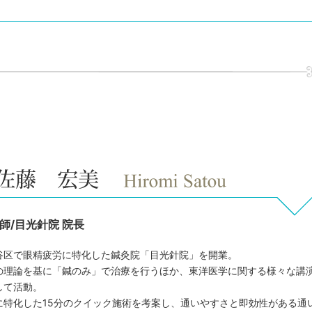
師/目光針院 院長
谷区で眼精疲労に特化した鍼灸院「目光針院」を開業。
の理論を基に「鍼のみ」で治療を行うほか、東洋医学に関する様々な講
して活動。
に特化した15分のクイック施術を考案し、通いやすさと即効性がある通