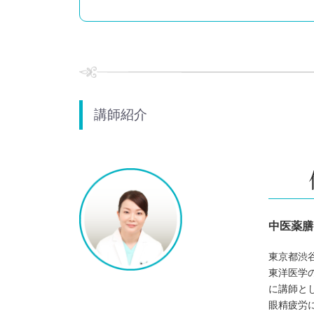
講師紹介
中医薬膳
東京都渋
東洋医学
に講師と
眼精疲労