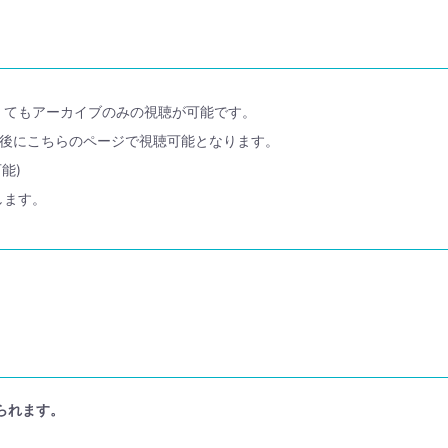
くてもアーカイブのみの視聴が可能です。
日後にこちらのページで視聴可能となります。
能)
します。
られます。