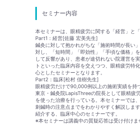
セミナー内容
本セミナーは、眼精疲労に関する「経営」と
Part1：経営[佐藤 宏美先生]
鍼灸に対して抱かれがちな「施術時間が長い
対し、「短時間」「即効性」「手頃な価格」
して反響があり、患者が途切れない院運営を
トといった臨床内容を交えつつ、眼精疲労特
心としたセミナーとなります。
Part2：臨床[松村 佳樹先生]
眼精疲労だけで90,000例以上の施術実績を
東京・鍼灸院LapisThreeの院長として眼
を使った治療を行っている。本セミナーでは
刺鍼時の注意点までをわかりやすく解説しま
紹介する、臨床中心のセミナーです。
※本セミナーは講義中の質疑応答は受け付けま