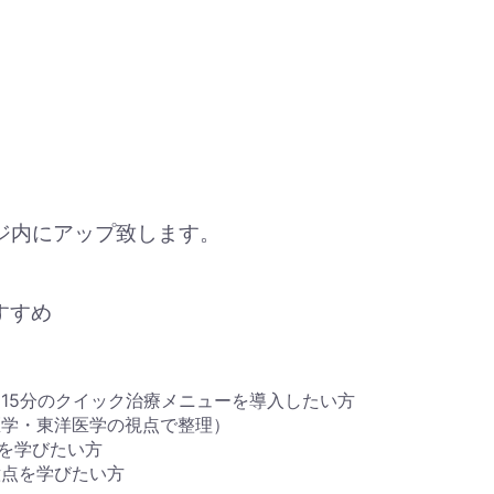
ージ内にアップ致します。
すすめ
15分のクイック治療メニューを導入したい方
医学・東洋医学の視点で整理）
定を学びたい方
意点を学びたい方