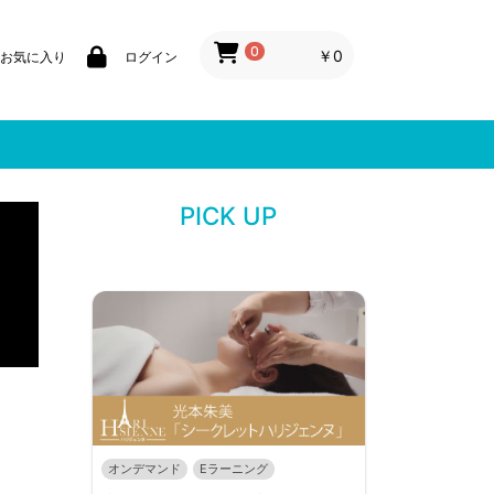
0
￥0
お気に入り
ログイン
PICK UP
オンデマンド
Eラーニング