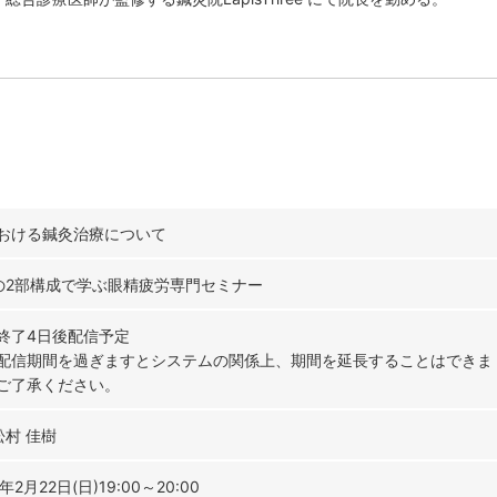
おける鍼灸治療について
の2部構成で学ぶ眼精疲労専門セミナー
終了4日後配信予定
配信期間を過ぎますとシステムの関係上、期間を延長することはできま
ご了承ください。
松村 佳樹
年2月22日(日)19:00～20:00