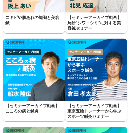
ニキビや肌あれの知識と美容
【セミナーアーカイブ動画】
鍼
局所”シワ・シミ”に対する美
容鍼セミナー
【セミナーアーカイブ動画】
【セミナーアーカイブ動画】
こころの病と鍼灸
東京五輪トレーナーから学ぶ
スポーツ鍼灸セミナー