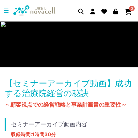
0
【セミナーアーカイブ動画】成功
する治療院経営の秘訣
～顧客視点での経営戦略と事業計画書の重要性～
セミナーアーカイブ動画内容
収録時間:1時間30分