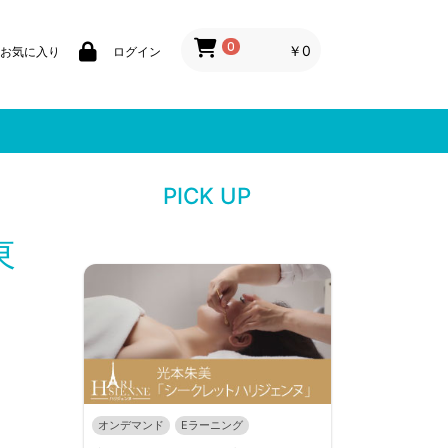
0
￥0
お気に入り
ログイン
PICK UP
東
オンデマンド
Eラーニング