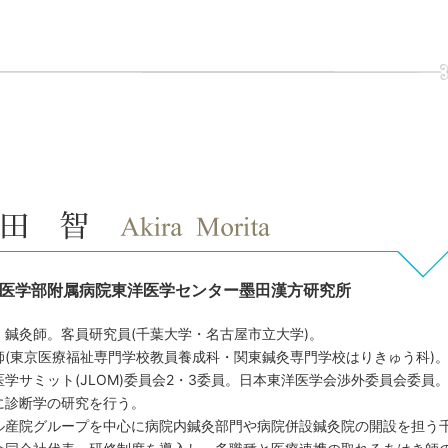
医学部附属病院東洋医学センター墨田漢方研究所
、鍼灸師。客員研究員(千葉大学・名古屋市立大学)。
師(東京医療福祉専門学校教員養成科・関東鍼灸専門学校はりきゅう科)
学サミット(JLOM)委員会2・3委員。日本東洋医学会渉外委員会委員
に診断学の研究を行う。
ル産院グループを中心に病院内鍼灸部門や病院併設鍼灸院の開設を担う