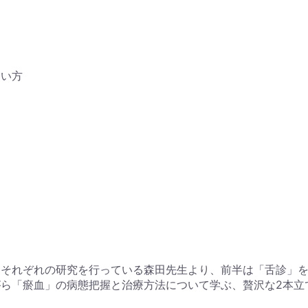
たい方
にそれぞれの研究を行っている森田先生より、前半は「舌診」
ら「瘀血」の病態把握と治療方法について学ぶ、贅沢な2本立