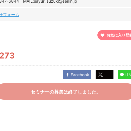
347-6844
MAIL:sayuri.suzuki@seirin.jp
せフォーム
お気に入り登
,273
セミナーの募集は終了しました。