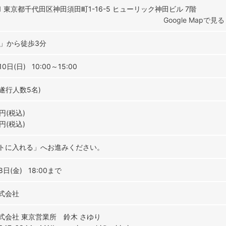
041 東京都千代田区神田須田町1-16-5 ヒューリック神田ビル 7階
Google Mapで見る
駅」から徒歩3分
0日(日) 10:00～15:00
(遂行人数5名)
0円(税込)
0円(税込)
トに入れる」へお進みください。
8日(金) 18:00まで
式会社
式会社 東京営業所 鈴木 さゆり