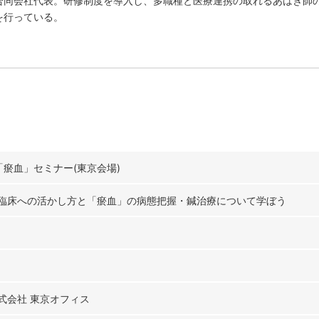
合同会社代表。研修制度を導入し、多職種と医療連携の取れるあはき師
を行っている。
「瘀血」セミナー(東京会場)
臨床への活かし方と「瘀血」の病態把握・鍼治療について学ぼう
式会社 東京オフィス