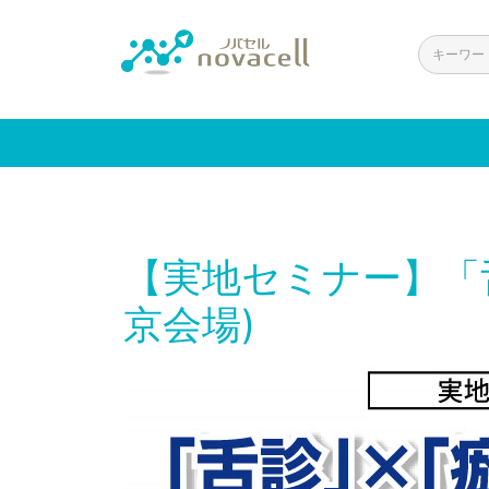
【実地セミナー】「
京会場)