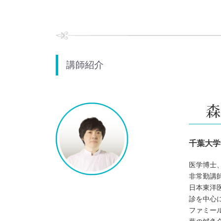
講師紹介
千葉大学
医学博士
非常勤講
日本東洋医
診を中心
ファミー