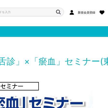
新規会員登録
舌診」×「瘀血」セミナー(