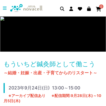
0
もういちど鍼灸師として働こう
～結婚・妊娠・出産・子育てからのリスタート～
2023年9月24日(日) 13:00～15:00
※アーカイブ配信あり
※配信期間:9月28日(木)～10
月5日(木)