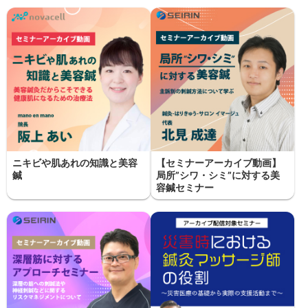
ニキビや肌あれの知識と美容
【セミナーアーカイブ動画】
鍼
局所”シワ・シミ”に対する美
容鍼セミナー