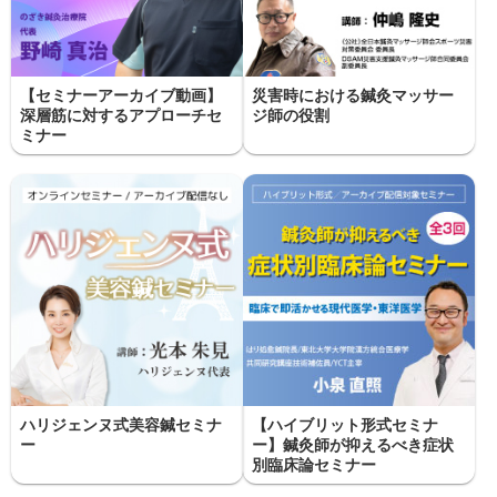
【セミナーアーカイブ動画】
災害時における鍼灸マッサー
深層筋に対するアプローチセ
ジ師の役割
ミナー
ハリジェンヌ式美容鍼セミナ
【ハイブリット形式セミナ
ー
ー】鍼灸師が抑えるべき症状
別臨床論セミナー