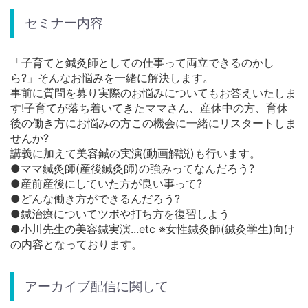
セミナー内容
「子育てと鍼灸師としての仕事って両立できるのかし
ら?」そんなお悩みを一緒に解決します。
事前に質問を募り実際のお悩みについてもお答えいたしま
す!子育てが落ち着いてきたママさん、産休中の方、育休
後の働き方にお悩みの方この機会に一緒にリスタートしま
せんか?
講義に加えて美容鍼の実演(動画解説)も行います。
●ママ鍼灸師(産後鍼灸師)の強みってなんだろう?
●産前産後にしていた方が良い事って?
●どんな働き方ができるんだろう?
●鍼治療についてツボや打ち方を復習しよう
●小川先生の美容鍼実演...etc ※女性鍼灸師(鍼灸学生)向け
の内容となっております。
アーカイブ配信に関して