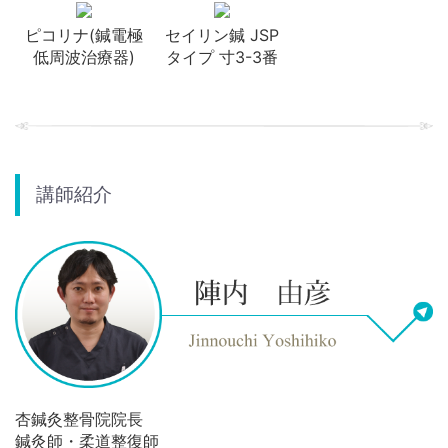
ピコリナ(鍼電極
セイリン鍼 JSP
低周波治療器)
タイプ 寸3-3番
講師紹介
杏鍼灸整骨院院長
鍼灸師・柔道整復師