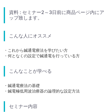
資料 : セミナー2～3日前に商品ページ内にア
ップ致します。
こんな人にオススメ
・これから鍼通電療法を学びたい方
・何となくの設定で鍼通電を行っている方
こんなことが学べる
・鍼通電療法の基礎
・鍼電極低周波治療器の論理的な設定方法
セミナー内容