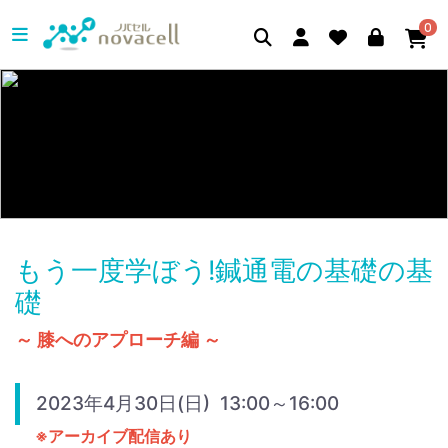
0
もう一度学ぼう!鍼通電の基礎の基
礎
～ 膝へのアプローチ編 ～
2023年4月30日(日) 13:00～16:00
※アーカイブ配信あり