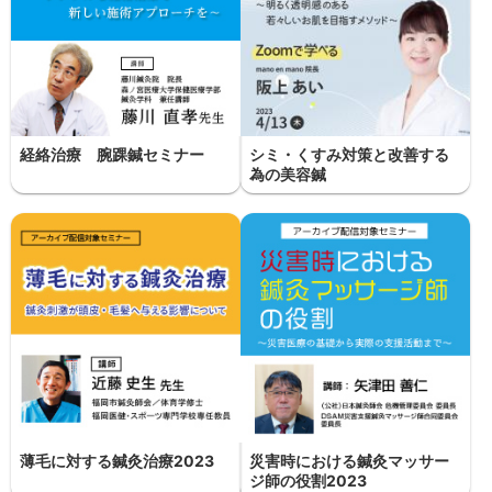
経絡治療 腕踝鍼セミナー
シミ・くすみ対策と改善する
為の美容鍼
薄毛に対する鍼灸治療2023
災害時における鍼灸マッサー
ジ師の役割2023