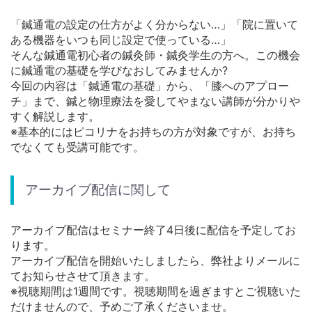
「鍼通電の設定の仕方がよく分からない…」「院に置いて
ある機器をいつも同じ設定で使っている…」
そんな鍼通電初心者の鍼灸師・鍼灸学生の方へ。この機会
に鍼通電の基礎を学びなおしてみませんか?
今回の内容は「鍼通電の基礎」から、「膝へのアプロー
チ」まで、鍼と物理療法を愛してやまない講師が分かりや
すく解説します。
※基本的にはピコリナをお持ちの方が対象ですが、お持ち
でなくても受講可能です。
アーカイブ配信に関して
アーカイブ配信はセミナー終了4日後に配信を予定してお
ります。
アーカイブ配信を開始いたしましたら、弊社よりメールに
てお知らせさせて頂きます。
※視聴期間は1週間です。視聴期間を過ぎますとご視聴いた
だけませんので、予めご了承くださいませ。