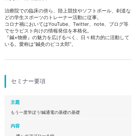
治療院での臨床の傍ら、陸上競技やソフトボール、剣道な
どの学生スポーツのトレーナー活動に従事。
コロナ禍においてはYouTube、Twitter、note、ブログ等
でセラピスト向けの情報発信を本格化。
『鍼×物療』の魅力を広げるべく、日々精力的に活動して
いる。愛称は“鍼灸のピコ太郎”。
セミナー要項
主題
もう一度学ぼう!鍼通電の基礎の基礎
内容
～ 膝へのアプローチ編 ～