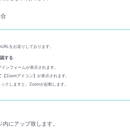
場合
mURLをお送りしております。
確認する
ログインフォームが表示されます。
て【Zoomアイコン】が表示されます。
リックしますと、Zoomが起動します。
ージ内にアップ致します。