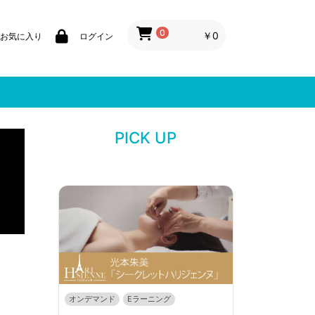
0
￥0
お気に入り
ログイン
PICK UP
オンデマンド
Eラーニング