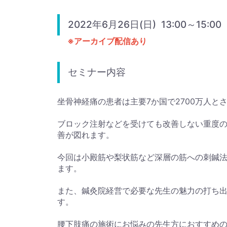
2022年6月26日(日) 13:00～15:00
※アーカイブ配信あり
セミナー内容
坐骨神経痛の患者は主要7か国で2700万人
ブロック注射などを受けても改善しない重度
善が図れます。
今回は小殿筋や梨状筋など深層の筋への刺鍼
ます。
また、鍼灸院経営で必要な先生の魅力の打ち
す。
腰下肢痛の施術にお悩みの先生方におすすめ