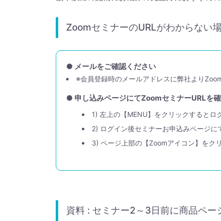
ZoomセミナーのURLがわからない
● メールをご確認ください
※会員登録時のメールアドレスに弊社よりZoo
● 申し込みページにてZoomセミナーURLを
1) 左上の【MENU】をクリックすると
2) ログイン後セミナーお申込みページに
3) ページ上部の【Zoomアイコン】をク
資料 : セミナー2～3日前に商品ペ