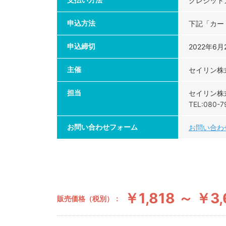
クレジット
申込方法
下記「カー
申込締切
2022年6月
主催
セイリン株
担当
セイリン株
TEL:080-7
お問い合わせフォーム
お問い合わ
￥1,818 ～ ￥3,
販売価格（税別）：