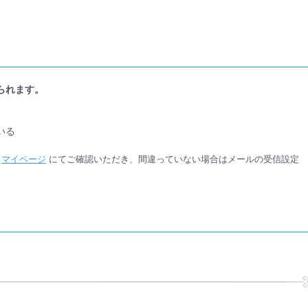
られます。
いる
か
マイページ
にてご確認いただき、間違っていない場合はメールの受信設定