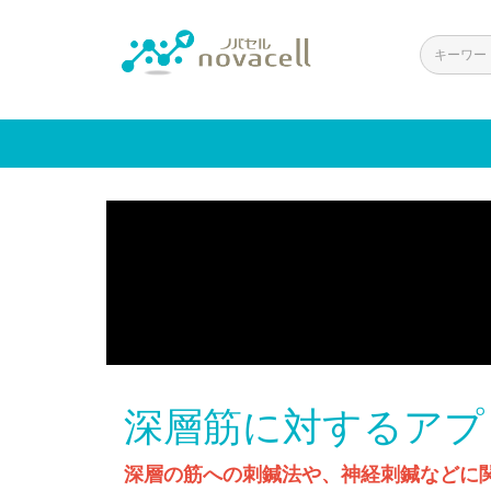
深層筋に対するアプ
深層の筋への刺鍼法や、神経刺鍼などに