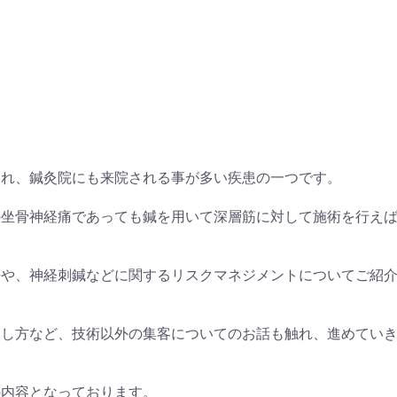
とされ、鍼灸院にも来院される事が多い疾患の一つです。
の坐骨神経痛であっても鍼を用いて深層筋に対して施術を行え
法や、神経刺鍼などに関するリスクマネジメントについてご紹
出し方など、技術以外の集客についてのお話も触れ、進めてい
の内容となっております。