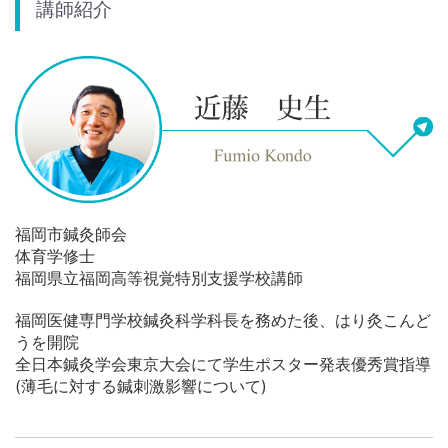
講師紹介
福岡市鍼灸師会
体育学修士
福岡県立福岡高等視覚特別支援学校講師
福岡医健専門学校鍼灸科学科長を務めた後、はり灸こんど
うを開院
全日本鍼灸学会東京大会にて学生ポスター発表優秀賞指導
(薄毛に対する鍼刺激影響について)