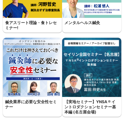
食アスリート理論・食トレセ
メンタルヘルス鍼灸
ミナー!
鍼灸業界に必要な安全性セミ
【実地セミナー】YNSA ® イ
ナー
ントロダクションセミナー基
本編 (名古屋会場)