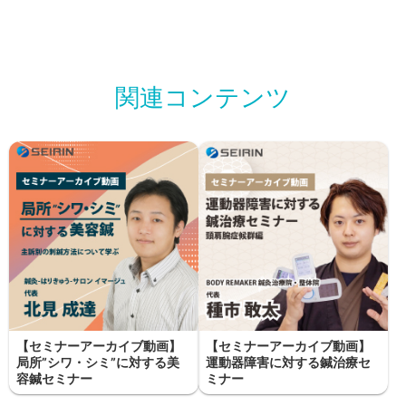
【セミナーアーカイブ動画】
【セミナーアーカイブ動画】
局所”シワ・シミ”に対する美
運動器障害に対する鍼治療セ
容鍼セミナー
ミナー