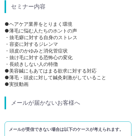
セミナー内容
●ヘアケア業界をとりまく環境
●薄毛に悩む人たちのホントの声
・抜毛癖に対する自身のストレス
・容姿に対するジレンマ
・頭皮のかゆみと消化管症状
・抜け毛に対する恐怖心の変化
・長続きしない人の特徴
●美容鍼にもあてはまる欲求に対する対応
●薄毛・頭皮に対して鍼灸刺激がしていること
●実技動画
メールが届かないお客様へ
メールが受信できない場合は以下のケースが考えられます。